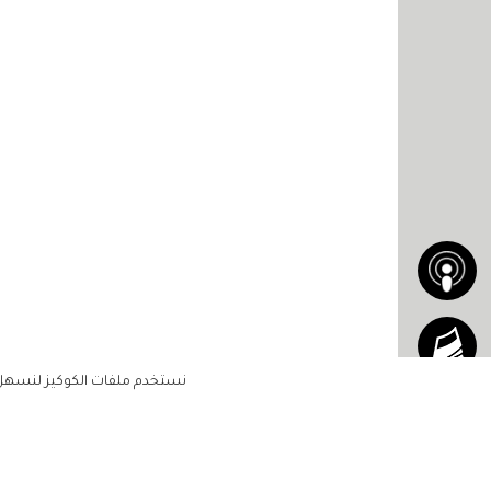
نستخدم ملفات الكوكيز لنسهل ع