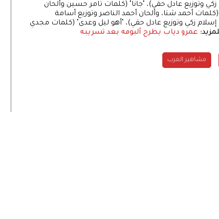
كي وتوزيع عادل حقي)، "جانا" (كلمات تامر حسين وألحان
(كلمات أحمد شتا، وألحان أحمد الناصر وتوزيع أسامة
 إسلام زكي وتوزيع عادل حقي)، "أهو ليل وعدى" (كلمات مجدي
مزيد:
عمرو دياب يطرح ألبومه بعد تسريبه
مشاهير العرب