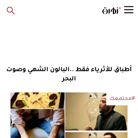
أطباق للأثرياء فقط ..البالون الشهي وصوت
البحر
#مجتمعك