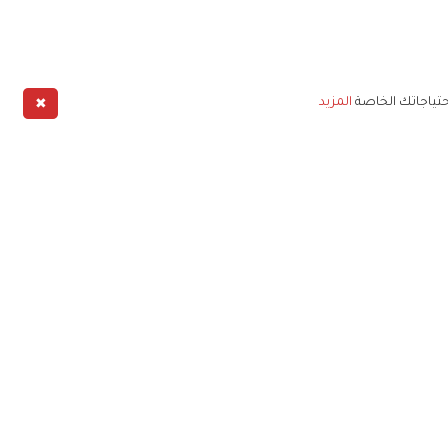
✖
حتياجاتك الخاصة
المزيد
طبيق
خليج