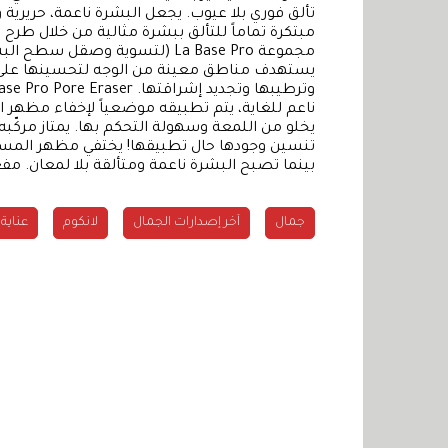
مبتكرة تماماً للتألق ببشرة مثالية من خلال طر
ناعم للغاية، يتم تطبيقه موضعياً لإخفاء مظهر ال
يخلو من اللمعة وسهولة التحكم بها. يمتاز مركّب
بينما تصبح البشرة ناعمة ومتألقة بلا لمعان. مف
جمال
آخر إصدارات الجمال
لانكوم
عناية 