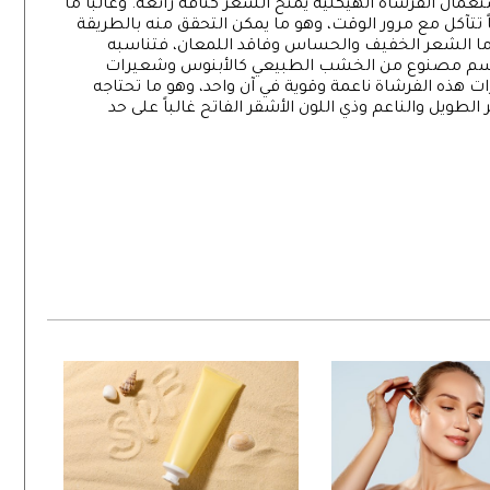
ل الفرشاة الهيكلية يمنح الشعر كثافة رائعة. وغالباً ما
تآكل مع مرور الوقت، وهو ما يمكن التحقق منه بالطريقة
أما الشعر الخفيف والحساس وفاقد اللمعان، فتناسبه
 بجسم مصنوع من الخشب الطبيعي كالأبنوس وشعيرات
ت هذه الفرشاة ناعمة وقوية في آن واحد، وهو ما تحتاجه
ويل والناعم وذي اللون الأشقر الفاتح غالباً على حد