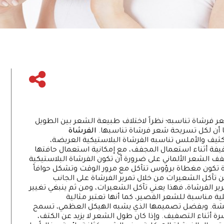
 فرشاة تناسبه؛ نظراً لاختلاف طبيعة الشعر بين الطويل
ا أن لكل تسريحة شعر فرشاة تناسبها.
الفرشاة
ثيف والأملس تناسبه الفرشاة البلاستيكية العريضة،
خفيفة أثناء استعمال المجفف، مع إمكانية استعمال حافتها
الشعر الألماني على ضرورة أن تكون الفرشاة البلاستيكية
ة تكون مغطاة برؤوس تتآكل مع مرور الوقت وتشكل حوافاً
 تآكل الشعيرات من خلال تمرير الفرشاة على الجانب
رير الفرشاة، فهذا يعني تآكل الشعيرات، ومن ثم ينبغي تغيير
ية مناسبة للشعر القصير، كما أنها تعتبر مثالية
ائشة. وبفضل تصميمها الذي يشبه الهيكل العظمي، تسمح
ة أثناء التصفيف. وإذا كان طول الشعر لا يزيد عن الكتف،