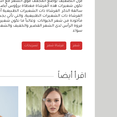
فإن التصفيف بوضع المجفف فوق الشعر مع استعما
تكون شعيرات هذه الفرشاة مغطاة برؤوس أيضاً ت
سالفة الذكر. الفرشاة ذات الشعيرات الطبيعية 
الفرشاة ذات الشعيرات الطبيعية، والتي تأتي
مأخوذة من شعر الحيوانات. وغالباً ما تكون شعيرا
فروة الرأس لدى الشعر القصير والخفيف والشعر الط
سواء.
شعر
فرشاة شعر
تسريحات
اقرأ أيضاً