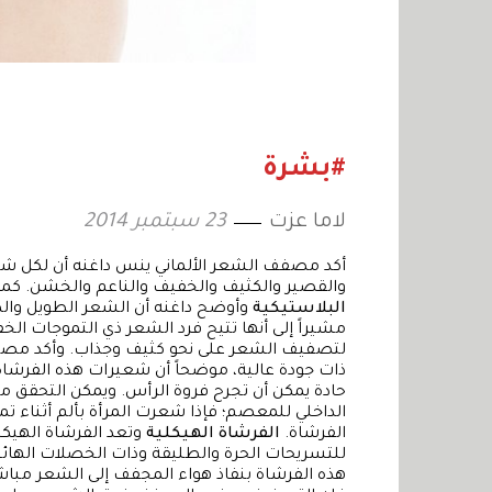
#بشرة
لاما عزت
23 سبتمبر 2014
أكد مصفف الشعر الألماني ينس داغنه أن لكل شعر
والقصير والكثيف والخفيف والناعم والخشن. كم
البلاستيكية
وأوضح داغنه أن الشعر الطويل والك
مشيراً إلى أنها تتيح فرد الشعر ذي التموجات ال
لتصفيف الشعر على نحو كثيف وجذاب. وأكد مصفف 
ذات جودة عالية، موضحاً أن شعيرات هذه الفرشا
حادة يمكن أن تجرح فروة الرأس. ويمكن التحقق من
الداخلي للمعصم؛ فإذا شعرت المرأة بألم أثناء تم
الفرشاة.
الفرشاة الهيكلية
وتعد الفرشاة الهيكل
للتسريحات الحرة والطليقة وذات الخصلات اله
هذه الفرشاة بنفاذ هواء المجفف إلى الشعر مباشر