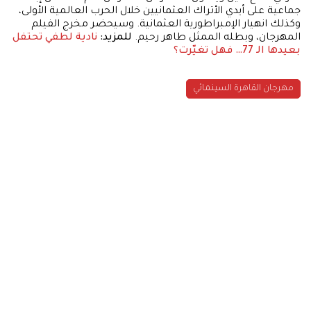
جماعية على أيدي الأتراك العثمانيين خلال الحرب العالمية الأولى،
وكذلك انهيار الإمبراطورية العثمانية. وسيحضر مخرج الفيلم
المهرجان، وبطله الممثل طاهر رحيم.
للمزيد:
نادية لطفي تحتفل
بعيدها الـ 77… فهل تغيّرت؟
مهرجان القاهرة السينمائي