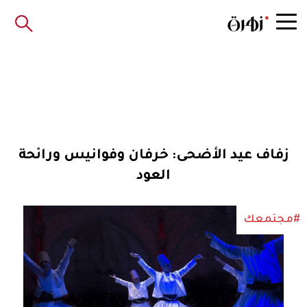
زفاف عيد الأضحى: خرفان وفوانيس ورائحة
العود
#مجتمعك