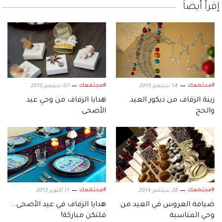
إقرأ أيضاً
#مجتمعك
#مجتمعك
14 سبتمبر 2015
07 سبتمبر 2015
زينة الزفاف من ديكور العيد
هدايا الزفاف من وحي عيد
والحج
الأضحى
#مجتمعك
#مجتمعك
28 سبتمبر 2014
11 أكتوبر 2013
ضيافة العروس في العيد من
هدايا الزفاف في عيد الأضحى...
وحي المناسبة
فلتكن مباركة!