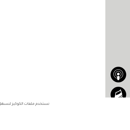
نستخدم ملفات الكوكيز لنسهل ع