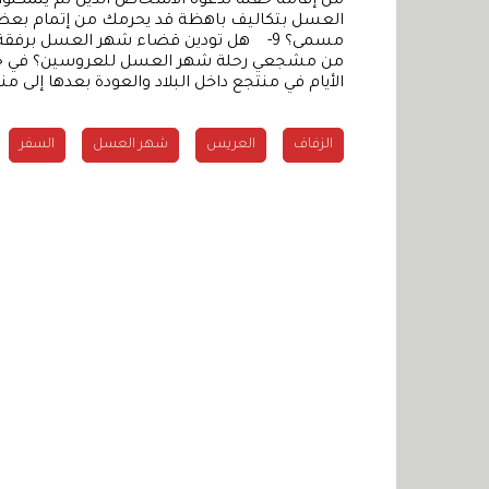
العسل بتكاليف باهظة قد يحرمك من إتمام بعض 
من مشجعي رحلة شهر العسل للعروسين؟ في حال ك
الأيام في منتجع داخل البلاد والعودة بعدها إلى منز
الزفاف
العريس
شهر العسل
السفر