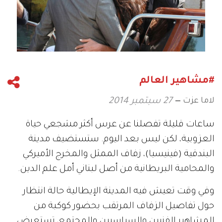
#مشاهير العالم
لاما عزت
27 سبتمبر 2014
ساعات قليلة تفصلنا عن عرس أكثر مشجعي حياة
العزوبية، لكن ليس بعد اليوم. ستستضيف مدينة
البندقية (فينيسيا)، زفاف الممثل والمخرج الأميركي
والمحامية البريطانية من أصل لبناني أمل علم الدين.
وفي وقت تعيش فيه المدينة الإيطالية حالة انتظار
حول تفاصيل الزفاف المرتقب بحضور كوكبة من
المشاهير الفنيين والسياسيين والمجتمع، تستعرض