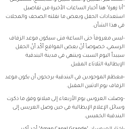
"أنا زهرة" هنا أخبار الساعات الأخيرة من تفاصيل
استعدادات الحفل وبعض ما نقلته الصحف والمجلات
في هذا الشأن.
-ليس معروفاً حتى الساعة متى سيكون موعد الزفاف
الرسمي، خصوصاً أنّ بعض المواقع أكّد أنّ الحفل
سيبدأ اليوم السبت وينتهي في مدينة البندقية
الإيطالية الثلاثاء المقبل.
-معظم الموجودين في البندقية يرجحون أن يكون موعد
الزفاف يوم الاثنين المقبل.
-وصلت العروس يوم الأربعاء إلى ميلانو وفق ما ذكرت
وسائل الإعلام الإيطالية في حين وصل العريس إلى
البندقية الخميس.