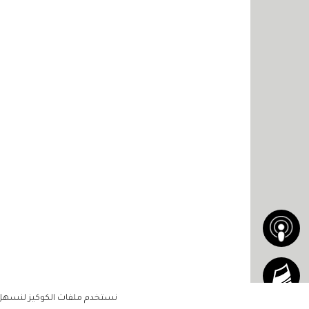
نستخدم ملفات الكوكيز لنسهل ع