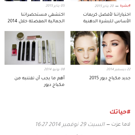
#بشرة
05 يناير 2015
20 يناير 2015
اختياراتنا لأفضل كريمات
اكتشفي مستحضراتنا
الأساس للبشرة الدهنية
الجمالية المفضلة خلال 2014
والمختلطة!
22 ديسمبر 2014
08 يونيو 2014
جديد مكياج ديور 2015
أهم ما يجب أن تقتنيه من
مكياج ديور
#حياتك
لاما عزت
السبت 29 نوفمبر 2014 16:27