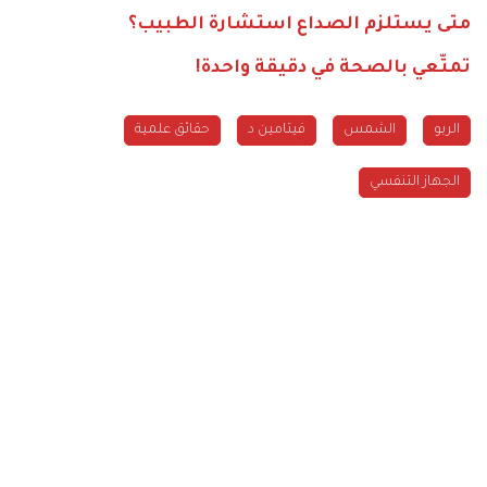
متى يستلزم الصداع استشارة الطبيب؟
تمتّعي بالصحة في دقيقة واحدة!
الربو
الشمس
فيتامين د
حقائق علمية
الجهاز التنفسي