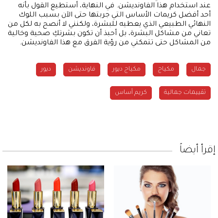
عند استخدام هذا الفاونديشن. في النهاية، أستطيع القول بأنه
أحد أفضل كريمات الأساس التي جربتها حتى الآن بسبب اللوك
النهائي الطبيعي الذي يعطيه للبشرة، ولكنني لا أنصح به لكل من
تعاني من مشاكل البشرة، بل أحبذ أن تكون بشرتكِ صحية وخالية
من المشاكل حتى تتمكني من رؤية الفرق مع هذا الفاونديشن.
جمال
مكياج
مكياج ديور
فاونديشن
ديور
تقييمات جمالية
كريم أساس
إقرأ أيضاً