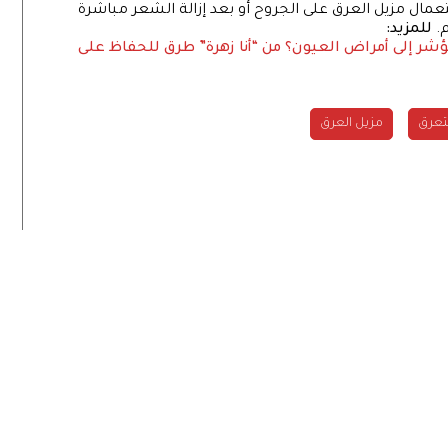
تعمال مزيل العرق على الجروح أو بعد إزالة الشعر مباشرة
م.
للمزيد:
ؤشر إلى أمراض العيون؟
من “أنا زهرة” طرق للحفاظ على
تعرق
مزيل العرق