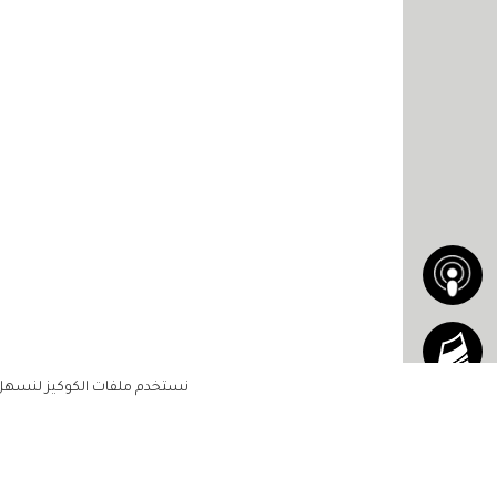
نستخدم ملفات الكوكيز لنسهل ع