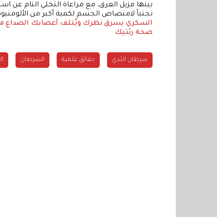
بينها مزيل العرق، مع مراعاة التخلي التام عن اس
تجنباً لامتصاص الجسم لكمية أكبر من الألومنيو
السكري يسرق نظرك ويُتلف أعصابك
الصداع م
صحة رئتيك
سرطان الثدي
حقائق علمية
السرطان
ال