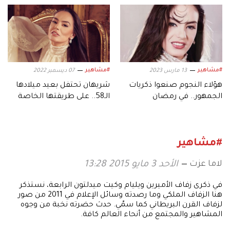
#مشاهير
#مشاهير
13 مارس 2023
07 ديسمبر 2022
هؤلاء النجوم صنعوا ذكريات
شريهان تحتفل بعيد ميلادها
الجمهور.. في رمضان
الـ58.. على طريقتها الخاصة
#مشاهير
لاما عزت
الأحد 3 مايو 2015 13:28
في ذكرى زفاف الأميرين ويليام وكيت ميدلتون الرابعة، نستذكر
هنا الزفاف الملكي وما رصدته وسائل الإعلام في 2011 من صور
لزفاف القرن البريطاني كما سمّي. حدث حضرته نخبة من وجوه
المشاهير والمجتمع من أنحاء العالم كافة.