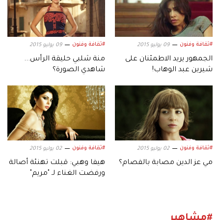
#ثقافة وفنون
#ثقافة وفنون
09 يوليو 2015
09 يوليو 2015
الجمهور يريد الاطمئنان على
منة شلبي حليقة الرأس...
شيرين عبد الوهاب!
شاهدي الصورة؟
#ثقافة وفنون
#ثقافة وفنون
02 يوليو 2015
02 يوليو 2015
مي عز الدين مصابة بالفصام؟
هيفا وهبي: قبلت تهنئة أصالة
ورفضت الغناء لـ "مريم"
#مشاهير