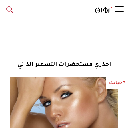
احذري مستحضرات التسمير الذاتي
#حياتك