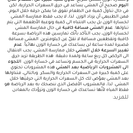
اليوم
صحيح أنّ المشي يساعد في حرق السعرات الحرارية، لكن
في حال تناول كمية من الطعام تفوق ما يمكن حرقه خلال اليوم،
فمن الطبيعي أن يزداد الوزن. لذا، لا يجب فقط ممارسة المشي
لخسارة الوزن بل يجب الانتباه الى كمية ونوعية الأطعمة التي يتم
تناولها.
عدم المشي مسافة كافية
في حال ممارسة المشي
لخسارة الوزن، يجب التأكد بأنّك تمارسين هذه الرياضة بسرعة
كافية وتقطعين مسافة لا تقلّ عن كيلومترين. المشي مسافة
قصيرة لمدة ساعة لن يساعدك في خسارة الوزن نهائياً.
عدم
تغيير السرعة خلال المشي
خلال ممارسة المشي، يجب الانتقال
الى الركض كل ربع ساعة ولمدة دقيقة. هذه الطريقة تزيد حرق
السعرات الحرارية في الجسم وتساعد في خسارة الوزن.
اللجوء
الى المشروبات الرياضية بعد المشي
هذه المشروبات تحتوي
على كمية كبيرة من السعرات الحرارية والسكر. وبالتالي، فتناولها
بعد المشي يعوّض لك كل السعرات الحرارية التي حرقتِها خلال
المشي. لذا، فالمشروب الأفضل الذي ننصحك به بعد الرياضة هو
فقط المياه لأنّها تساعدك في خسارة الوزن وتزوّدك بالمعادن.
للمزيد: