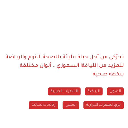
تحرّكي من أجل حياة مليئة بالصحة!
النوم والرياضة
للمزيد من اللياقة!
السموزي… ألوان مختلفة
بنكهة صحية
الدهون
الرياضة
السعرات الحرارية
حرق السعرات الحرارية
المشي
رياضات نسائية