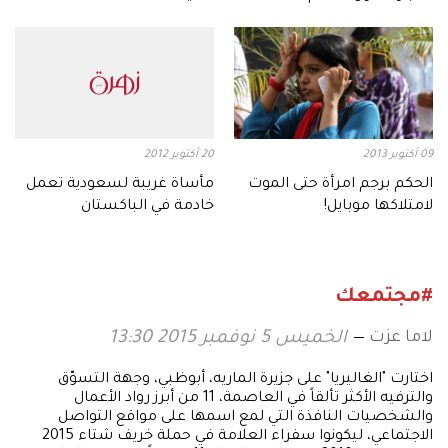
09 أكتوبر 2013
20 أكتوبر 2012
الحكم برجم امرأة حتى الموت
مأساة غريبة لسعودية تعمل
لامتلاكها موبايل!
خادمة في الباكستان
#مجتمعك
لاما عزت
الخميس 5 نوفمبر 2015 13:30
اختارت "الغاليريا" على جزيرة الماريه، أبوظبي، وجهة التسوّق
والترفيه الأكثر تألقاً في العاصمة، 11 من أبرز رواد الأعمال
والشخصيات النافذة التي لمع اسمها على مواقع التواصل
الاجتماعي، ليكونوا سفراء العلامة في حملة خريف شتاء 2015