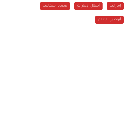
إماراتية
أبطال الإمارات
قضايا اجتماعية
أبوظبي للإعلام