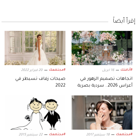
إقرأ أيضاً
#أناقتك
#مجتمعك
16 ابريل
20 فبراير 2022
اتجاهات تصميم الزهور في
صيحات زفاف تسيطر في
أعراس 2026.. سردية بصرية
2022
تجمع بين الدفء والرومانسية
#مجتمعك
#مجتمعك
18 سبتمبر 2017
22 سبتمبر 2015