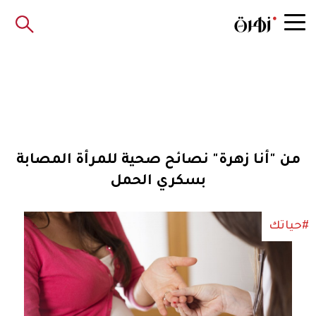
من "أنا زهرة" نصائح صحية للمرأة المصابة
بسكري الحمل
#حياتك