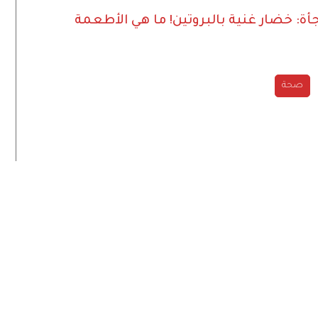
أة: خضار غنية بالبروتين!
ما هي الأطعمة
صحة