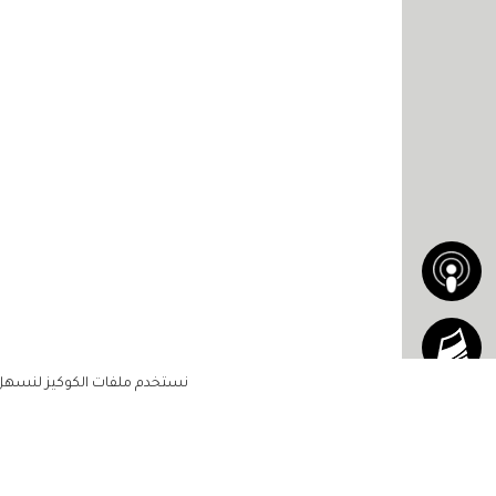
نستخدم ملفات الكوكيز لنسهل ع