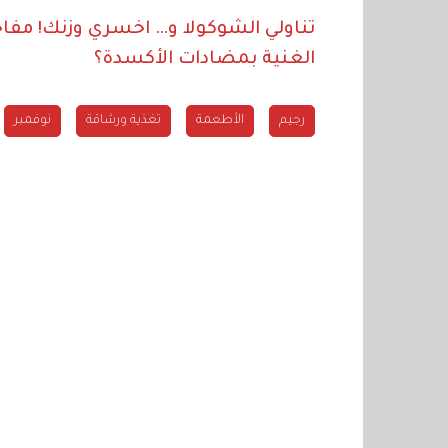
تناولي الشوكولا و… اخسري وزنك!
مفاج
الغنية بمضادات الأكسدة؟
رجيم
الأطعمة
تغذية ورشاقة
نوفمبر