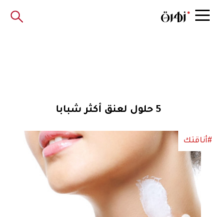
5 حلول لعنق أكثر شبابا
#أناقتك