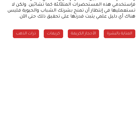
فإستخدمي هذه المستحضرات المتلألئة كما تشائين. ولكن لا
تستعمليها في إنتظار أن تمنح بشرتك الشباب والحيوية فليس
هناك أي دليل علمي يثبت قدرتها على تحقيق ذلك حتى الآن.
العناية بالبشرة
الأحجار الكريمة
كريمات
ذرات الذهب