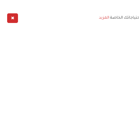
✖
حتياجاتك الخاصة
المزيد
طبيق
خليج
خصوصية
شروط الخدمة