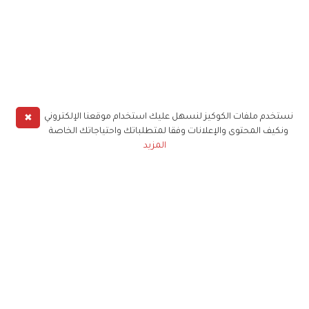
✖
نستخدم ملفات الكوكيز لنسهل عليك استخدام موقعنا الإلكتروني
ونكيف المحتوى والإعلانات وفقا لمتطلباتك واحتياجاتك الخاصة
المزيد
حملوا تطبيق
زهرة الخليج