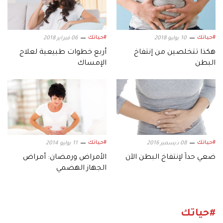
#حياتك
#حياتك
10 يوليو 2018
06 فبراير 2018
هكذا تتخلصين من إنتفاخ
أربع خطوات طبيعية لعلاج
البطن
الإمساك
#حياتك
#حياتك
08 ديسمبر 2016
11 يوليو 2014
ضعي حداً لإنتفاخ البطن الآن
الأمراض ورمضان: أمراض
الجهاز الهضمي
#حياتك