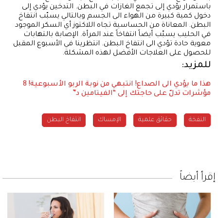
باستمرار يؤدي إلى تجمع الغازات في البطن. التدخين يؤدي إلى
دخول كمية كبيرة من الهواء الى الجسم وبالتالي يسبّب انتفاخ
البطن. المعاناة من الحساسية تجاه اللاكتوز أي السكر الموجود
في الحليب يسبّب أيضاً انتفاخاً عند المرأة. الإصابة بالتهابات
معوية حادة تؤدي الى انتفاخ البطن. انتظرينا في الأسبوع المقبل
للحصول على العلاجات الأفضل لهذه المشكلة.
للمزيد:
هذا ما يؤدي الى الصداع!
انتبهي من نوبة الربو الأسبوعية!
8
مؤشرات تدلّ على حاجتك إلى “الفيتامين د”
النفخة
حقائق علمية
الإمساك
انتفاخ البطن
إقرأ أيضاً