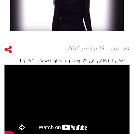
لاما عزت
19 نوفمبر 2015
لا تخفي. لا تخافي. في 25 نوفمبر سيعلو الصوت. إنتظرونا