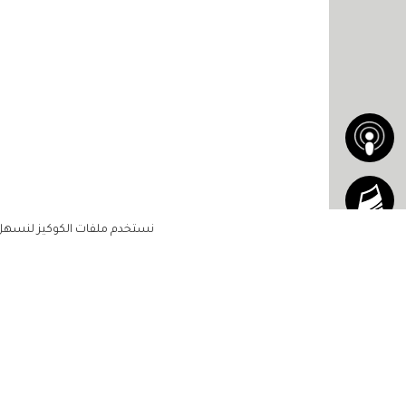
نستخدم ملفات الكوكيز لنسهل ع
الاشتراك للحصول على ملخ
أسبوعي على بريدك الإلكتروني
الرئيسية
مشاهير