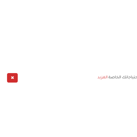
✖
حتياجاتك الخاصة
المزيد
طبيق
خليج