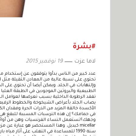
#بشرة
لاما عزت
19 نوفمبر 2015
عدد كبير من الناس بدأوا يتوقفون عن إستخدام م
تحتوي على نسبة عالية من المعادن الثقيلة مثل ال
وإلتهابات في الجلد. ويمكن أيضا أن تحتوي على ال
الطبيعية والبروتين الموجودين في الطبقة العليا 
تفقد الرطوبة الداخلية بسبب تعرضها لعوامل البيئ
يصاب الجلد بأعراض الشيخوخة والخطوط الرفيعة 
الأكسدة خالقة المزيد من الذرات الحرة وفقدان ا
في حمامك؟ إن هذه الترسبات المسببة للبقع هي
وجهك؟تستعمل النساء الفرنسيات وهن من أوائل 
micellar كبديل. وهذا المستحضر هو عبارة 
سنة 1990 للمساعدة في التغلب على آثار مي