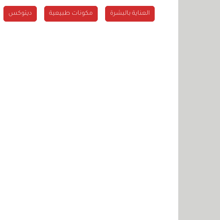
العناية بالبشرة
مكونات طبيعية
ديتوكس