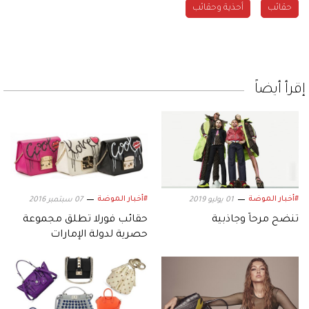
حقائب
أحذية وحقائب
إقرأ أيضاً
#أخبار الموضة
#أخبار الموضة
01 يوليو 2019
07 سبتمبر 2016
تنضح مرحاً وجاذبية
حقائب فورلا تطلق مجموعة
حصرية لدولة الإمارات