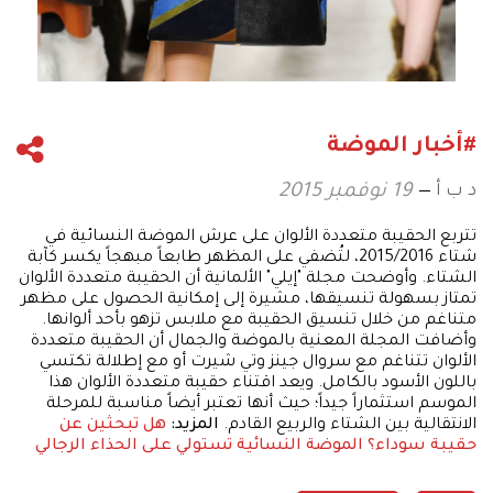
#أخبار الموضة
د ب أ
19 نوفمبر 2015
تتربع الحقيبة متعددة الألوان على عرش الموضة النسائية في
شتاء 2015/2016، لتُضفي على المظهر طابعاً مبهجاً يكسر كآبة
الشتاء. وأوضحت مجلة "إيلي" الألمانية أن الحقيبة متعددة الألوان
تمتاز بسهولة تنسيقها، مشيرة إلى إمكانية الحصول على مظهر
متناغم من خلال تنسيق الحقيبة مع ملابس تزهو بأحد ألوانها.
وأضافت المجلة المعنية بالموضة والجمال أن الحقيبة متعددة
الألوان تتناغم مع سروال جينز وتي شيرت أو مع إطلالة تكتسي
باللون الأسود بالكامل. ويعد اقتناء حقيبة متعددة الألوان هذا
الموسم استثماراً جيداً؛ حيث أنها تعتبر أيضاً مناسبة للمرحلة
الانتقالية بين الشتاء والربيع القادم.
المزيد:
هل تبحثين عن
حقيبة سوداء؟
الموضة النسائية تستولي على الحذاء الرجالي