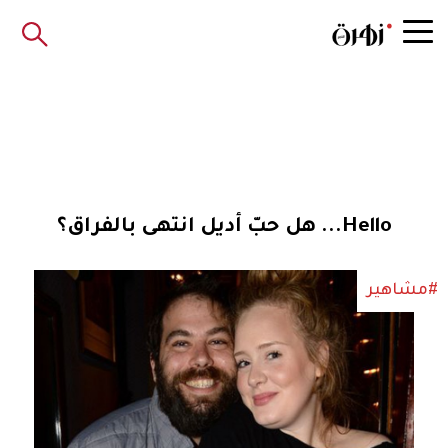
Hello... هل حبّ أديل انتهى بالفراق؟
#مشاهير