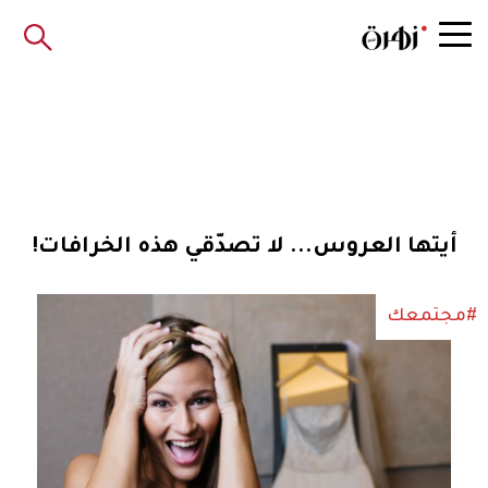
أيتها العروس... لا تصدّقي هذه الخرافات!
#مجتمعك