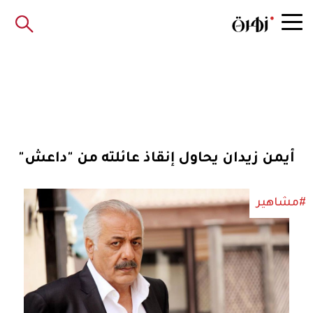
أيمن زيدان يحاول إنقاذ عائلته من "داعش"
#مشاهير