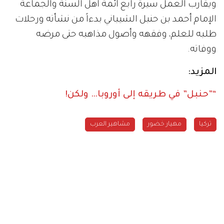
ويقارب العمل سيرة رابع أئمة أهل السنة والجماعة
الإمام أحمد بن حنبل الشيباني بدءاً من نشأته ورحلات
طلبه للعلم، وفقهه وأصول مذاهبه حتى مرضه
ووفاته.
المزيد:
“”حنبل” في طريقه إلى أوروبا… ولكن!
تركيا
مهيار خضور
مشاهير العرب