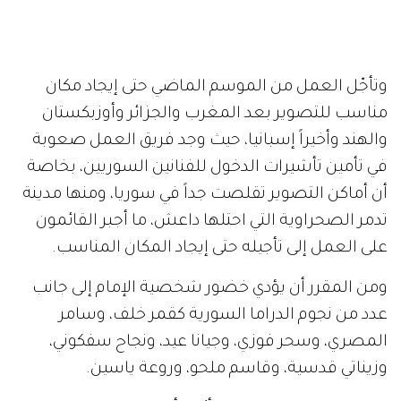
وتأجّل العمل من الموسم الماضي حتى إيجاد مكان
مناسب للتصوير بعد المغرب والجزائر وأوزبكستان
والهند وأخيراً إسبانيا، حيث وجد فريق العمل صعوبة
في تأمين تأشيرات الدخول للفنانين السوريين، بخاصة
أن أماكن التصوير تقلصت جداً في سوريا، ومنها مدينة
تدمر الصحراوية التي احتلها داعش، ما أجبر القائمون
على العمل إلى تأجيله حتى إيجاد المكان المناسب.
ومن المقرر أن يؤدي خضور شخصية الإمام إلى جانب
عدد من نجوم الدراما السورية كقمر خلف، وسامر
المصري، وسحر فوزي، وجيانا عيد، ونجاح سفكوني،
وزيناتي قدسية، وقاسم ملحو، وروعة ياسين.