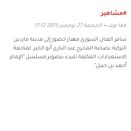
#مشاهير
لاما عزت
الجمعة 27 نوفمبر 2015 17:12
سافر الفنان السوري مهيار خضور إلى مدينة ماردين
التركية بصحبة المخرج عبد الباري أبو الخير، لمتابعة
الاستعدادات المكثفة للبدء بتصوير مسلسل "الإمام
أحمد بن حنبل".