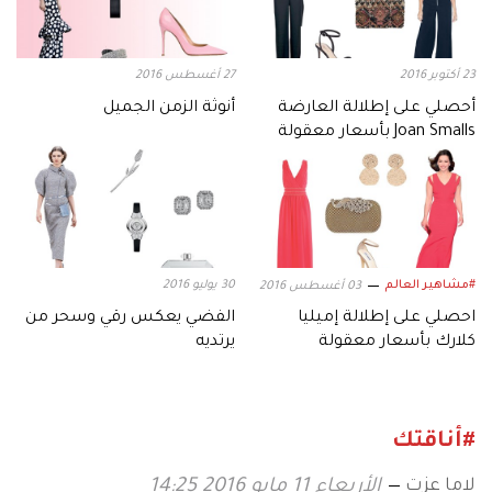
23 أكتوبر 2016
27 أغسطس 2016
أحصلي على إطلالة العارضة
أنوثة الزمن الجميل
Joan Smalls بأسعار معقولة
#مشاهير العالم
30 يوليو 2016
03 أغسطس 2016
احصلي على إطلالة إميليا
الفضي يعكس رقي وسحر من
كلارك بأسعار معقولة
يرتديه
#أناقتك
لاما عزت
الأربعاء 11 مايو 2016 14:25