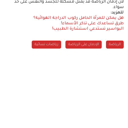
لأن إدمان الرياضة قد يمثل مشكلة للجسد والنفس على حد
سواء.
للمزيد:
هل يمكن للمرأة الحامل ركوب الدراجة الهوائية؟
طرق تساعدك على تذكر الأسماء!
البواسير تستدعي استشارة الطبيب!
الرياضة
الإدمان على الرياضة
رياضات نسائية