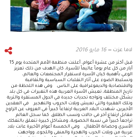
لاما عزت
16 مايو 2016
قبل أكثر من عشرة أعوام، أعلنت منظمة الأمم المتحدة يوم 15
أيار من كل عام يوماً عاليماً للأسرة، كان الهدف من ذلك تعزيز
الوعي بأهمية كيان الأسرة لاستقرار المجتمعات والعالم،
وتسليط الضوء على آثار التقلبات السياسية والثقافية
والاقتصادية والديموغرافية على الناس. وفي هذه اللحظة من
تاريخ المنطقة، تعيش الأسرة العربية هذه التغيرات في كل بلد
بشكل مختلف وتواجه تحديات جديدة في الدول المستقرة والثرية
وتلك الفقيرة والتي تعيش ويلات الحروب والتهجير. في العقدين
الأخيرين، شهدت البلاد العربية ارتفاعاً كبيراً في العزوف عن الزاوج
مقابل ارتفاع آخر في حالات ونسب الطلاق. كما سجل العالم
تراجعاً كبيراً في نسبة الخصوبة، ومشاكل كبيرة تتعلق بالتفكك
الأسري وحضانة الأطفال. وفي الخمسة أعوام الأخيرة عانت بلاد
عربية من ويلات الحرب والهجرة والمنفى واللجوء، وواجهت