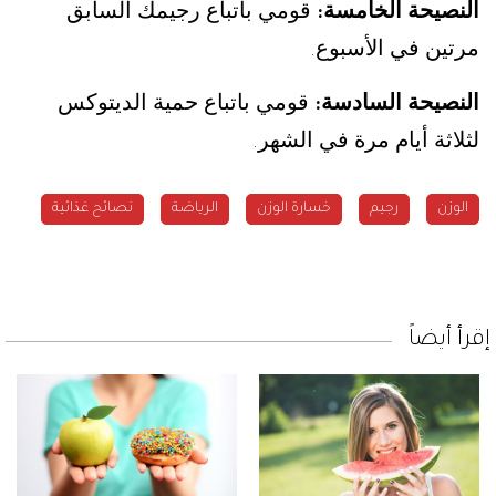
النصيحة الخامسة
قومي باتباع رجيمك السابق
:
مرتين في الأسبوع
.
النصيحة السادسة
قومي باتباع حمية الديتوكس
:
لثلاثة أيام مرة في الشهر
.
الوزن
رجيم
خسارة الوزن
الرياضة
نصائح غذائية
إقرأ أيضاً