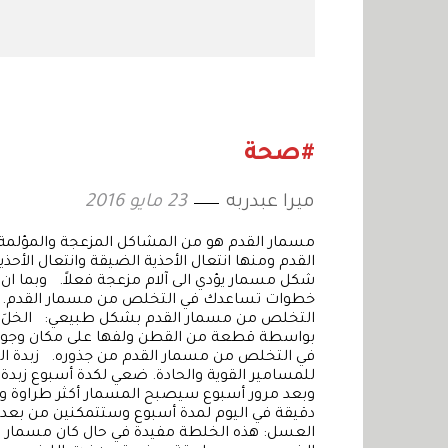
#صحة
ميرا عبدربه
23 مايو 2016
مسمار القدم هو من المشاكل المزعجة والمؤلمة أ
القدم ومنها انتعال الأحذية الضيقة وانتعال الأحذ
شكل مسمار يؤدي الى آلام مزعجة فعلاً. وبما ان مو
خطوات تساعدك في التخلص من مسمار القدم. “أن
التخلص من مسمار القدم بشكل طبيعي: الخلَ: ي
بواسطة قطعة من القطن ولفها على مكان وجود ا
في التخلص من مسمار القدم من جذوره. زبدة ال
للمسامير القوية والحادة. ضعي لكدة أسبوع زبدة 
دقيقة في اليوم لمدة أسبوع وستتمكنين من بعدها 
العسل: هذه الخلطة مفيدة في حال كان مسمار ا