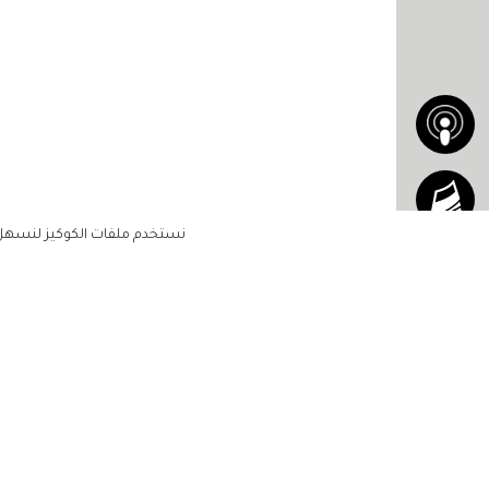
نستخدم ملفات الكوكيز لنسهل ع
الاشتراك للحصول على ملخ
أسبوعي على بريدك الإلكتروني
الرئيسية
مشاهير
أناقتك