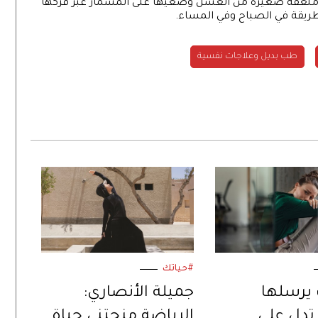
ع ملعقة صغيرة من العسل وضعيها على المسمار عبر فركها
طب بديل وعلاجات نفسية
#حياتك
يرسلها
جميلة الأنصاري:
تدل على
الرياضة منحتني حياة