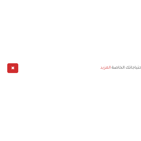
✖
حتياجاتك الخاصة
المزيد
طبيق
خليج