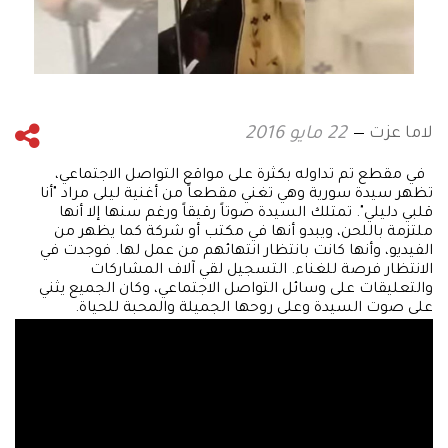
لاما عزت
22 مايو 2016
في مقطع تم تداوله بكثرة على مواقع التواصل الاجتماعي،
تظهر سيدة سورية وهي تغني مقطعاً من أغنية ليلى مراد "أنا
قلبي دليلي". تمتلك السيدة صوتاً رقيقاً ورغم سنها إلا أنها
ملتزمة باللحن، ويبدو أنها في مكتب أو شركة كما يظهر من
الفيديو، وأنها كانت بانتظار انتهائهم من عمل لها. فوجدت في
الانتظار فرصة للغناء. التسجيل لقي آلاف المشاركات
والتعليقات على وسائل التواصل الاجتماعي، وكان الجميع يثني
على صوت السيدة وعلى روحها الجميلة والمحبة للحياة.