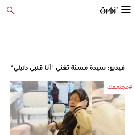
فيديو: سيدة مسنة تغني "أنا قلبي دليلي"
#مجتمعك