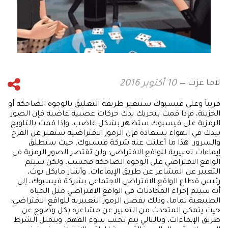
لاما عزت
10 أكتوبر 2016
قريباً وعلى فيسبوك ستتغير طريقة التعليق بالوجوه الضاحكة أو
الحزينة، فإذا قمت بتحريك يدك حركات عصبية غاضبة فإن الصور
الرمزية على فيسبوك ستظهر بشكل غاضب، وإذا قمت بالتلويح
بيدك في الهواء بسعادة فإن الرموز الافتراضية ستعبر عن الفرح
والسرور. هذا ما أعلنت عنه شركة فيسبوك، حيث ستطلق
إيماءات تعبيرية للواقع الافتراضي؛ ولن تقتصر الصور الرمزية في
الواقع الافتراضي على الوجوه الضاحكة فحسب، ولكن سيتم
التعبير عن المشاعر عن طريق الإيماءات. وأشار مايكل بوث،
رئيس قطاع الواقع الافتراضي الاجتماعي بشركة فيسبوك، إلى
أنه سيتم إجراء المحادثات في الواقع الافتراضي مثل الحياة
الطبيعية تماما، وذلك بفضل الرموز التعبيرية للواقع الافتراضي؛
حيث يتمكن المتحدث من التعبير عن مشاعره بكل وضوح عن
طريق الإيماءات، وبالتالي يتم تجنب سوء الفهم. ويتمثل الشرط