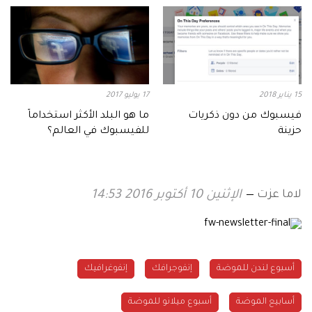
15 يناير 2018
17 يوليو 2017
فيسبوك من دون ذكريات
ما هو البلد الأكثر استخداماً
حزينة
للفيسبوك في العالم؟
لاما عزت
الإثنين 10 أكتوبر 2016 14:53
أسبوع لندن للموضة
إنفوجرافك
إنفوغرافيك
أسابيع الموضة
أسبوع ميلانو للموضة