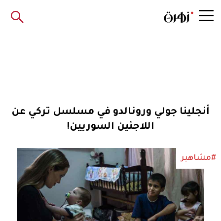
أنجلينا جولي ورونالدو في مسلسل تركي عن
اللاجئين السوريين!
#مشاهير