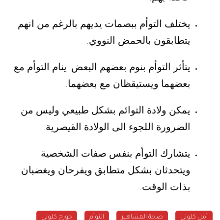
يختلف التوأم ببصمات يديهم بالرغم من انهم
يتطابقون بالحمض النووي
.
يتأثر التوأم بنوم بعضهم البعض
ينام التوأم مع
.
بعضهما ويستيقظان مع بعضهما
.
يمكن ولادة التوائم بشكل طبيعي وليس من
الضرورة اللجوء الى الولادة القيصرية
.
يتشارك التوأم بنفس صفات الشخصية
ويتحدثان بشكل متطابق ويفرحان ويغضبان
بذات الوقت
.
أمل كلوني
صحة المشاهير
التوأم
جورج كلوني