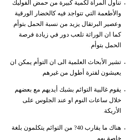
تناول المرأة لكمية كبيرة من حمض الفوليك
والأطعمة التي تتواجد فيه كالخضار الورقية
وعصير البرتقال يزيد من نسبة الحمل بتوأم
.
كما ان الوراثة تلعب دور في زيادة فرصة
الحمل بتوأم
.
تشير الأبحاث العلمية الى ان التوأم يمكن ان
يعيشون لفترة أطول من غيرهم
.
يقوم غالبية التوائم بشبك أيديهم مع بعضهم
خلال ساعات النوم او عند الجلوس على
الأريكة
.
هناك ما يقارب 40? من التوائم يتكلمون بلغة
خاصة بهم
.