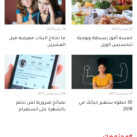
22 فبراير 2018
29 يناير 2018
خمسة أمور بسيطة ويومية
ما تحتاج البنات معرفته قبل
لتخسيس الوزن
العشرين
31 ديسمبر 2017
04 أغسطس 2017
30 خطوة ستغير حياتك في
نصائح ضرورية لمن تحلم
2018
بالشهرة على انستغرام