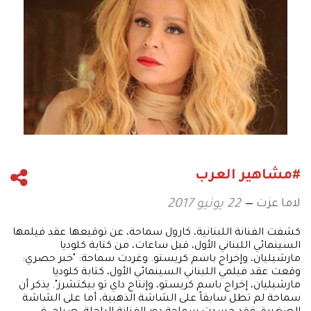
#مشاهير العرب
لاما عزت
22 يونيو 2017
كشفت الفنانة اللبنانية، كارول سماحة، عن توقيعها عقد فيلمها
السينمائي اللبناني الأول، قبل ساعات، من كتابة كلوديا
مارشيليان، وإخراج باسم كريستو. وغردت سماحة: "خبر حصري:
وقعت عقد فيلمي اللبناني السينمائي الأول، كتابة كلوديا
مارشيليان، إخراج باسم كريستو، وإنتاج داي تو بيكتشرز". يذكر أن
سماحة لم تطل سابقاً على الشاشة الذهبية، أما على الشاشة