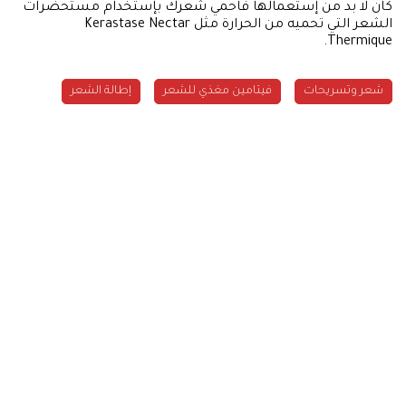
كان لا بد من إستعمالها فاحمي شعرك بإستخدام مستحضرات
الشعر التي تحميه من الحرارة مثل Kerastase Nectar
Thermique.
شعر وتسريحات
فيتامين مغذي للشعر
إطالة الشعر