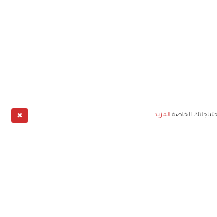
✖
حتياجاتك الخاصة
المزيد
طبيق
خليج