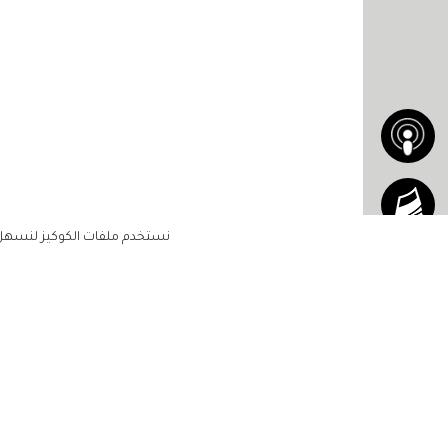
نستخدم ملفات الكوكيز لنسهل ع
الاشتراك للحصول على ملخ
أسبوعي على بريدك الإلكتروني
الرئيسية
مشاهير
أناقتك