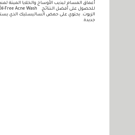
أعماق المسام ليذيب الأوساخ والخلايا الميتة لم
الزيوت. يحتوي على حمض الساليسليك الذي يسته
جديدة.