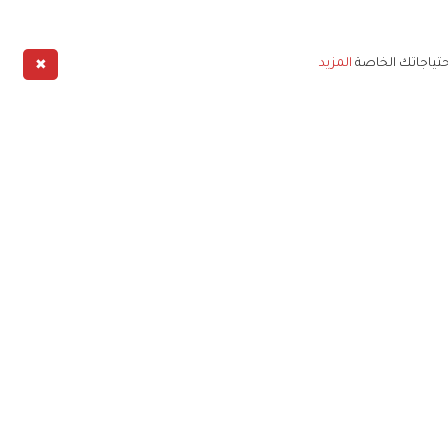
✖
حتياجاتك الخاصة
المزيد
طبيق
خليج
خصوصية
شروط الخدمة