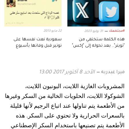
#مجتمعك
22 مايو 2013
31 يوليو 2023
هذه الكلمة ستختفي من
سعودية نعت نفسها على
"تويتر".. بعد تحوله إلى "إكس"
توتير قبل وفاتها بأسبوع
ميرا عبدربه
الأحد 8 أكتوبر 2017 13:00
المشروبات الغازية اللايت، البونبون اللايت،
الشوكولا اللايت، الحلويات الخالية من السكر وغيرها
من الأطعمة يتم تناولها عند اتباع الرجيم لأنها قليلة
بالسعرات الحرارية ولا تحتوي على السكر.
هذه
الأطعمة يتم تصنيعها باستخدام السكر الإصطناعي