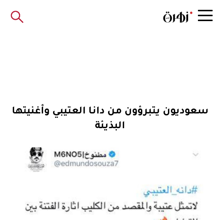
سعوديون يتبرؤون من دانا العتيبي وأغنيتها
البذيئة