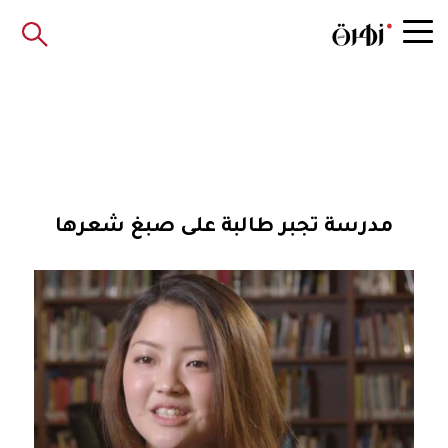
مدرسة تجبر طالبة على صبغ شعرها