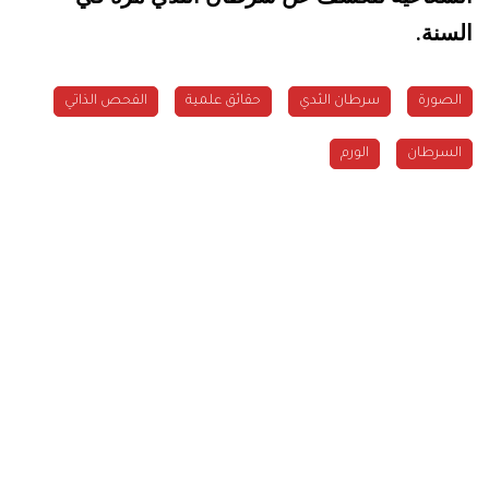
السنة
.
الصورة
سرطان الثدي
حقائق علمية
الفحص الذاتي
السرطان
الورم