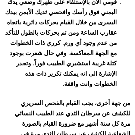
قومي الآن بالإستلقاء على ظهرك وضعي يدك
اليمني فوق رأسك وافحصي ثديك الأيمن بيدك
اليسرى من خلال القيام بحركات دائرية باتجاه
عقارب الساعة ومن ثم بحركات بالطول للتأكد
من عدم وجود أي ورم
كرري ذات الخطوات
.
مع الجهة المعاكسة
وفي حال شعرت بوجود
.
كتلة غريبة استشيري الطبيب فوراً
وتجدر
.
الإشارة الى انه يمكنك تكرير ذات هذه
الخطوات وانت واقفة
.
من جهة أخرى، يجب القيام بالفحص السريري
للكشف عن سرطان الثدي عند الطبيب النسائي
مرة كل ستة أشهر مع ضرورة القيام بالصورة
الشعاعية للكشف عن سرطان الثدي مرة في