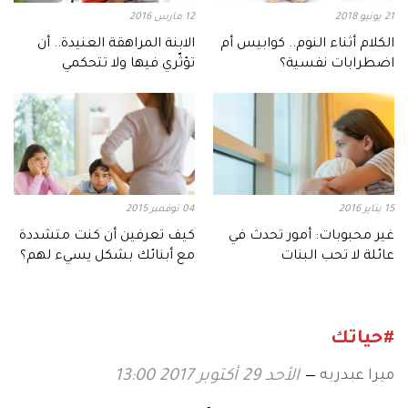
21 يونيو 2018
12 مارس 2016
الكلام أثناء النوم.. كوابيس أم
الابنة المراهقة العنيدة.. أن
اضطرابات نفسية؟
تؤثّري فيها ولا تتحكمي
15 يناير 2016
04 نوفمبر 2015
غير محبوبات: أمور تحدث في
كيف تعرفين أن كنت متشددة
عائلة لا تحب البنات
مع أبنائك بشكل يسيء لهم؟
#حياتك
ميرا عبدربه
الأحد 29 أكتوبر 2017 13:00