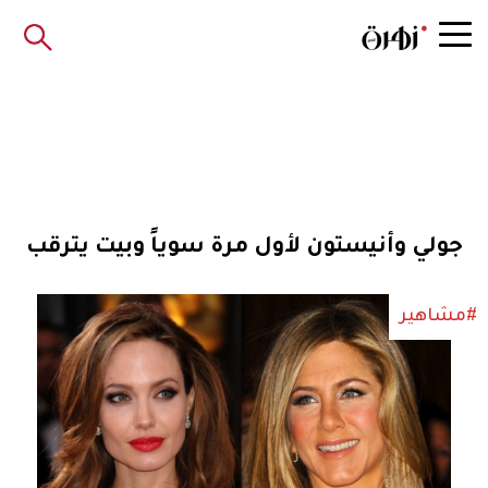
جولي وأنيستون لأول مرة سوياً وبيت يترقب
#مشاهير