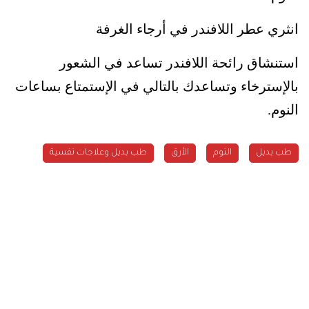
انثري عطر اللافندر في أرجاء الغرفة
استنشاق رائحة اللافندر تساعد في الشعور
بالإسترخاء وتساعدك بالتالي في الإستمتاع بساعات
النوم.
طب بديل
النوم
الأرق
طب بديل وعلاجات نفسية