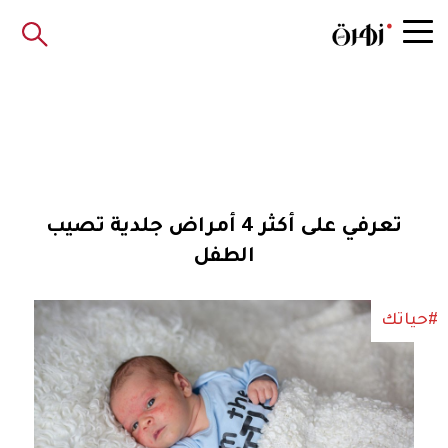
تعرفي على أكثر 4 أمراض جلدية تصيب
الطفل
#حياتك