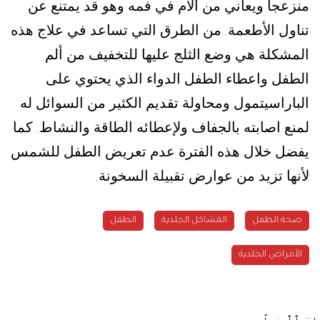
منزعجاً ويعاني من آلام في فمه وهو قد يمتنع عن
تناول الأطعمة
من الطرق التي تساعد في علاج هذه
.
المشكلة هي وضع الثلج عليها للتخفيف من ألم
الطفل واعطاء الطفل الدواء الذي يحتوي على
الباراسيتمول ومحاولة تقديم الكثير من السوائل له
لمنع اصابته بالجفاف ولإعطائه الطاقة والنشاط
كما
.
يفضل خلال هذه الفترة عدم تعريض الطفل للشمس
لأنها تزيد من عوارض تقبيلة السخونة
.
صحة الطفل
المشاكل الجلدية
الطفل
الأمراض الجلدية