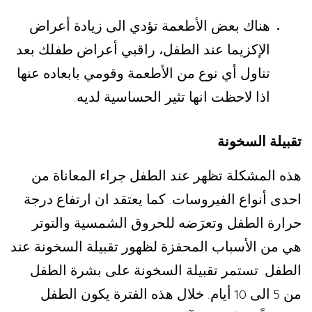
هناك بعض الأطعمة تؤدي الى زيادة أعراض
الإكزيما عند الطفل، راقبي أعراض طفلك بعد
تناول أي نوع من الأطعمة وقومي بابعاده عنها
اذا لاحظت انها تثير الحساسية لديه
.
تقبيلة السخونة
هذه المشكلة تظهر عند الطفل جراء المعاناة من
احدى أنواع الفيروسات
كما يعتقد ان ارتفاع درجة
.
حرارة الطفل وتعرَضه للحروق الشمسية والتوتر
هي من الأسباب المحفزة لظهور تقبيلة السخونة عند
الطفل
تستمر تقبيلة السخونة على بشرة الطفل
.
من
الى
أيام
خلال هذه الفترة يكون الطفل
.
10
5