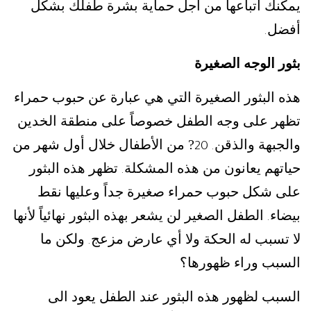
يمكنك اتباعها من أجل حماية بشرة طفلك بشكل
أفضل
.
بثور الوجه الصغيرة
هذه البثور الصغيرة التي هي عبارة عن حبوب حمراء
تظهر على وجه الطفل خصوصاً على منطقة الخدين
والجبهة والذقن
? من الأطفال خلال أول شهر من
. 20
حياتهم يعانون من هذه المشكلة
تظهر هذه البثور
.
على شكل حبوب حمراء صغيرة جداً وعليها نقط
بيضاء
الطفل الصغير لن يشعر بهذه البثور نهائياً لأنها
.
لا تسبب له الحكة ولا أي عارض مزعج
ولكن ما
.
السبب وراء ظهورها؟
السبب لظهور هذه البثور عند الطفل يعود الى