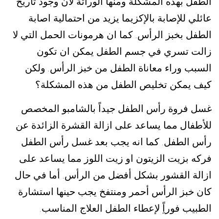
الطفل بهذه المشكلة ومنها الوراثة لأن وجود تاريخ
عائلي للإصابة بالإكزيما يزيد من احتمالية اصابة
الطفل بخبز الرأس
كما ان هرمونات الحمل التي لا
.
زالت تسري في جسم الطفل يمكن ان تكون
السبب وراء معاناة الطفل من خبز الرأس
ولكن
.
كيف يمكن تخليص الطفل من هذه المشكلة؟
غسل فروة رأس الطفل جيداً بالشامبو المخصص
للأطفال مما يساعد على ازالة القشرة الزائدة عن
رأس الطفل
كما انه يجب بعد غسل رأس الطفل
.
فركه بزيت الزيتون او زيت اللوز مما يساعد على
ازالة القشور بشكل أفضل من الرأس
أما في حال
.
كان خبز الرأس أحمر ومنتفخ يجب حينها استشارة
الطبيب فوراًِ لإعطاء الطفل العلاج المناسب
.