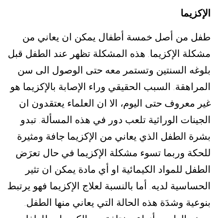
الإكزيما
طفل من أصل خمسة أطفال يمكن ان يعاني من
مشكلة الإكزيما
هذه المشكلة تظهر عند الطفل قبل
.
بلوغه السنتين وتستمر معه حتى الوصول الى سن
المراهقة
السبب الحقيقي وراء الإصابة بالإكزيما هو
.
غير معروف حتى اليوم، الا ان العلماء يعتقدون ان
الجينات الوراثية تلعب دور في هذه المسألة
تبدو
.
بشرة الطفل الذي يعاني من الإكزيما جافة ومثيرة
للحكة وربما تسوء مشكلة الإكزيما في حال تعرَض
الطفل للمواد الكيمائية او أي مادة يمكن ان تثير
الحساسية لديه
أما بالنسبة لعلاج الإكزيما فهو يرتبط
.
بنوعية وشدَة هذه الحالة التي يعاني منها الطفل
.