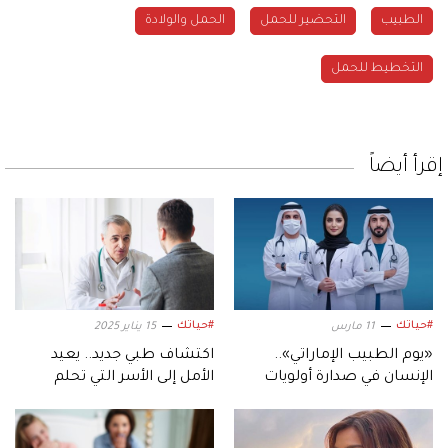
الطبيب
التحضير للحمل
الحمل والولادة
التخطيط للحمل
إقرأ أيضاً
#حياتك
#حياتك
11 مارس
15 يناير 2025
«يوم الطبيب الإماراتي»..
اكتشاف طبي جديد.. يعيد
الإنسان في صدارة أولويات
الأمل إلى الأسر التي تحلم
التنمية
بالإنجاب