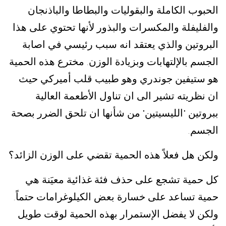
الحبوب الكاملة والبقوليات والبطاطا والباذنجان
والفليفلة والمكسرات والبذور لأنها تحتوي على هذا
البروتين والذي يعتقد انه سبب رئيسي في اصابة
الجسم بالإلتهابات وبزيادة الوزن
مخترع هذه الحمية
.
هو ستيفين جوندري وهو طبيب قلب أميركي حيث
ان نظريته تشير الى ان تناول الأطعمة العالية
ببروتين
الليسيتين
من شأنها ان تلحق الضرر بصحة
"
"
الجسم
.
ولكن هل فعلاً هذه الحمية تقضي على الوزن الزائد؟
كل حمية تشجع على حذف فئة غذائية معيَنة هي
حمية تساعد على خسارة بعض الكيلوغرامات حتماً
.
ولكن لا يفضل الإستمرار بهذه الحمية لوقت طويل