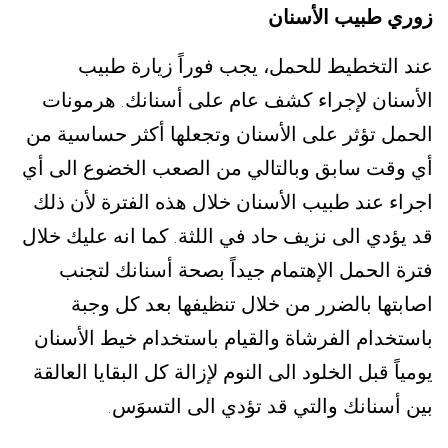
زوري طبيب الأسنان
عند التخطيط للحمل، يجب فوراً زيارة طبيب
الأسنان لإجراء كشف عام على أسنانك
هرمونات
.
الحمل تؤثر على الأسنان وتجعلها أكثر حساسية من
أي وقت سابق وبالتالي من الصعب الخضوع الى أي
اجراء عند طبيب الأسنان خلال هذه الفترة لأن ذلك
قد يؤدي الى نزيف حاد في اللثة
كما انه عليك خلال
.
فترة الحمل الإهتمام جيداً بصحة أسنانك لتجنب
اصابتها بالضرر من خلال تنظيفها بعد كل وجبة
باستخدام الفرشاة والقيام باستخدام خيط الأسنان
يومياً قبل الخلود الى النوم لإزالة كل البقايا العالقة
بين أسنانك والتي قد تؤدي الى التسوَس
.