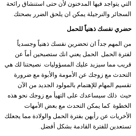
التي يتواجد فيها المدخنون لأن حتى استنشاق رائحة
السجائر والنرجيلة يمكن ان يلحق الضرر بصحتك
.
حضري نفسك ذهنياً للحمل
من المهم جداً ان تحضرين نفسك ذهنياً وجسدياً
لفترة الحمل
الحمل يعني انك ستصبحين أماً عن
.
قريب مما سيزيد عليك المسؤوليات
نصيحتنا لك هي
.
التحدث مع زوجك عن الأمومة والأبوة مع ضرورة
تقسيم المهام للإهتمام بالمولود الجديد من الآن
حيث ذلك سيساعدك على التهيأ مع زوجك نحو هذه
الخطوة
كما يمكن التحدث مع بعض الأمهات
.
الأخريات عن رأيهن بفترة الحمل والولادة مما يجعلك
تستعدين للفترة القادمة بشكل أفضل
.