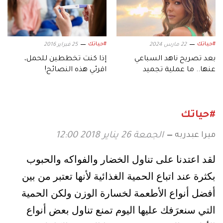
#حياتك
#حياتك
22 مارس 2024
25 فبراير 2016
بعد تصريح ناهد السباعي
إذا كنت تخططين للحمل،
عنها.. ما عملية تجميد
اقرئي هذه النصائح!
البويضات؟
#حياتك
ميرا عبدربه
الجمعة 26 يناير 2018 12:00
لقد اعتدنا على تناول الخضار والفواكه والحبوب
بكثرة عند اتباع الحمية الغذائية لأنها تعتبر من بين
أفضل أنواع الأطعمة لخسارة الوزن ولكن الحمية
التي سنعرَفك عليها اليوم تمنع تناول بعض أنواع