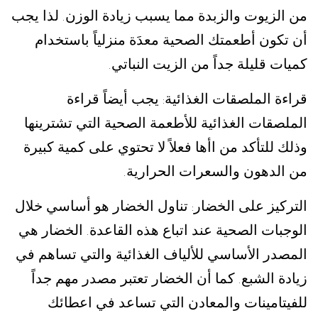
من الزيوت والزبدة مما يسبب زيادة الوزن
لذا يجب
.
أن تكون أطعمتك الصحية معدَة منزلياً باستخدام
كميات قليلة جداً من الزيت النباتي
.
قراءة الملصقات الغذائية
يجب أيضاً قراءة
:
الملصقات الغذائية للأطعمة الصحية التي تشترينها
وذلك للتأكد من اأها فعلاً لا تحتوي على كمية كبيرة
من الدهون والسعرات الحرارية
.
التركيز على الخضار
تناول الخضار هو أساسي خلال
:
الوجبات الصحية عند اتباع هذه القاعدة
الخضار هي
.
المصدر الأساسي للألياف الغذائية والتي تساهم في
زيادة الشبع
كما أن الخضار تعتبر مصدر مهم جداً
.
للفيتامينات والمعادن التي تساعد في اعطائك