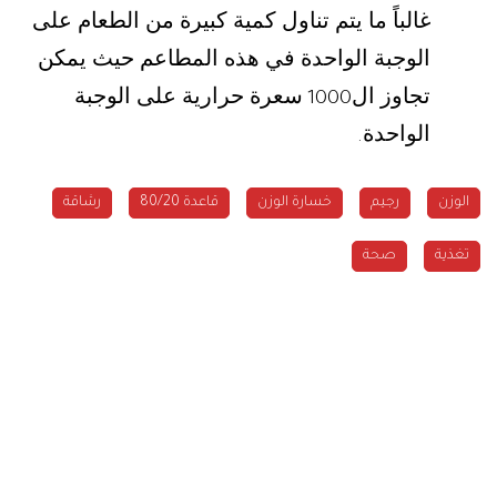
غالباً ما يتم تناول كمية كبيرة من الطعام على
الوجبة الواحدة في هذه المطاعم حيث يمكن
تجاوز ال
سعرة حرارية على الوجبة
1000
الواحدة
.
الوزن
رجيم
خسارة الوزن
قاعدة 80/20
رشاقة
تغذية
صحة