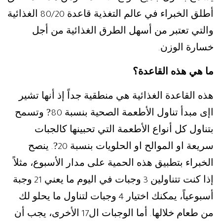
أطلق الخبراء في عالم التغذية قاعدة
الغذائية
80/20
والتي تعتبر من أسهل الطرق الغذائية من أجل
خسارة الوزن
.
ما هي هذه القاعدة؟
هذه القاعدة الغذائية هي منطقية جداً إذ أنها تشير
اإى مبدأ تناول الأطعمة الصحية بنسبة
? وتسمح
80
بتناول كل أنواع الأطعمة التي تحبينها كالجبات
سريعة او الموالح او الحلويات بنسبة
?
ينصح
.
20
الخبراء بتطبيق هذه الحمية على مدار الأسبوع، مثلاً
إذا كنت تتناولين
وجبات في اليوم ما يعني
وجبة
21
3
أسبوعياً، يمكنك اختيار
وجبات لتناول ما يحلو لك
4
من طعام خلالها
أما الوجبات ال
الأخرى، يجب أن
17
.