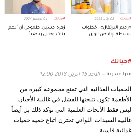
#حياتك
#حياتك
08 يناير 2025
04 نوفمبر 2024
«رجيم البرتقال».. خطوات
زهرة حسين: طموحي أن ألهم
بسيطة لإنقاص الوزن
بنات وطني رياضياً
#حياتك
ميرا عبدربه
الأحد 15 ابريل 2018 12:00
الحميات الغذائية التي تمنع مجموعة كبيرة من
الأطعمة تكون نتيجتها الفشل في غالبية الأحيان
.
ليس فقط الأبحاث العلمية التي تؤكد ذلك بل أيضاً
غالبية السيدات اللواتي تخترن اتباع حمية حميات
غذائية قاسية.