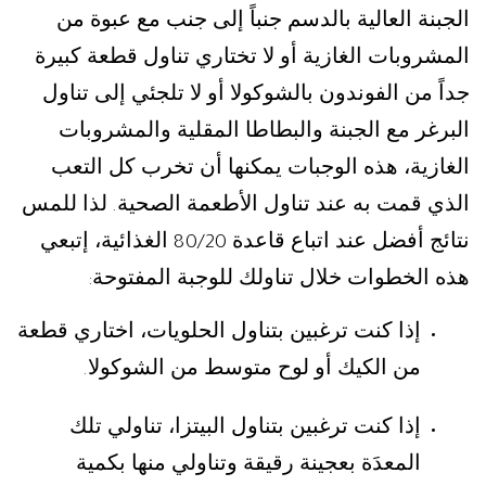
الجبنة العالية بالدسم جنباً إلى جنب مع عبوة من
المشروبات الغازية أو لا تختاري تناول قطعة كبيرة
جداً من الفوندون بالشوكولا أو لا تلجئي إلى تناول
البرغر مع الجبنة والبطاطا المقلية والمشروبات
الغازية، هذه الوجبات يمكنها أن تخرب كل التعب
الذي قمت به عند تناول الأطعمة الصحية
لذا للمس
.
نتائج أفضل عند اتباع قاعدة
الغذائية، إتبعي
80/20
هذه الخطوات خلال تناولك للوجبة المفتوحة
:
إذا كنت ترغبين بتناول الحلويات، اختاري قطعة
من الكيك أو لوح متوسط من الشوكولا
.
إذا كنت ترغبين بتناول البيتزا، تناولي تلك
المعدَة بعجينة رقيقة وتناولي منها بكمية