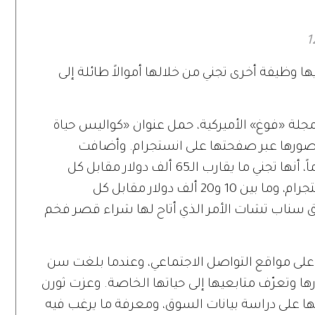
يكتب الحب»
يها وظيفة أخرى تجني من خلالها أموالاً طائلة إلى
لة «فوغ» الأميركية، حمل عنوان «كواليس حياة
شر صورها عبر صفحتها على انستجرام. وأضافت
الممثلة الشابة التي تبلغ من العمر 20 عاماً، أنها تجني ما يقارب الـ65 ألف دولار مقابل كل
صورة دعائية تنشرها عبر حسابها على انستجرام، وما بين 10 و20 ألف دولار مقابل كل
يق سناب تشات الأمر الذي أتاح لها شراء قصر فخم
ا على مواقع التواصل الاجتماعي، وعندما بلغت سن
ورها وتعرّف متابعيها إلى حياتها الخاصة. وعزت ثورن
ها على دراسة بيانات السوق، ومعرفة ما يرغب فيه