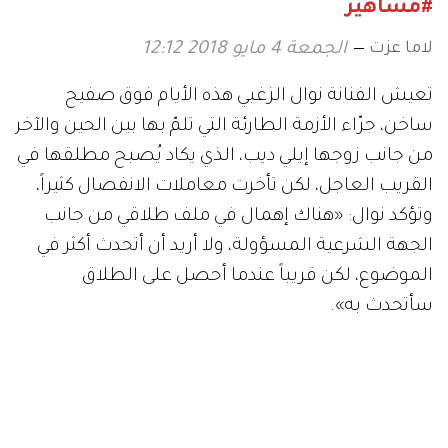
#مشاهير
لاما عزت
الجمعة 4 مايو 2018 12:12
تعيش الفنانة نوال الزغبي هذه الأيام فوق صفيح
ساخن، جرّاء الأزمة الطارئة التي تلمّ بها بين الحين والآخر
من جانب زوجها إيلي ديب، الذي يكاد يُصبح مطلقها في
القريب العاجل، لكن تأخرت معاملات الانفصال كثيراً،
وتؤكد نوال
: «
هناك إهمال في ملف طلاقي من جانب
الجهة الشرعية المسؤولة، ولا أريد أن أتحدث أكثر في
الموضوع، لكن قريباً عندما أحصل على الطلاق
سأتحدث به
».