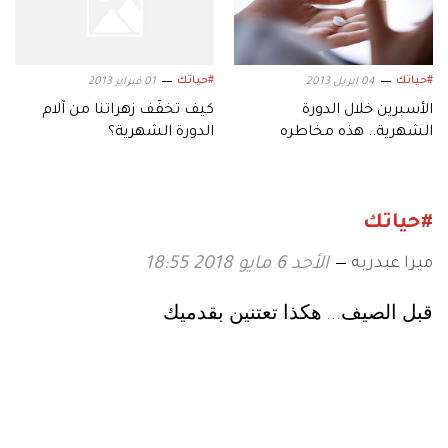
#حياتك
#حياتك
04 ابريل 2013
01 فبراير 2013
الأسبرين خلال الدورة
كيف تخفّف زهراتنا من آلام
الشهرية.. هذه مخاطره
الدورة الشهرية؟
#حياتك
ميرا عبدربه
الأحد 6 مايو 2018 18:55
قبل الصيف
هكذا تعتنين بقدميك
...