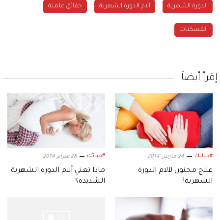
الدورة الشهرية
آلام الدورة الشهرية
حقائق علمية
المسكنات
إقرأ أيضاً
#حياتك
#حياتك
24 مارس 2014
28 فبراير 2014
علاج مجنون لآلام الدورة
ماذا تعني آلام الدورة الشهرية
الشهرية!
الشديدة؟