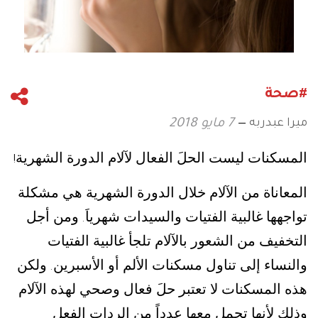
#صحة
ميرا عبدربه
7 مايو 2018
المسكنات ليست الحلَ الفعال لآلام الدورة الشهرية
!
المعاناة من الآلام خلال الدورة الشهرية هي مشكلة
تواجهها غالبية الفتيات والسيدات شهرياَ
ومن أجل
.
التخفيف من الشعور بالآلام تلجأ غالبية الفتيات
والنساء إلى تناول مسكنات الألم أو الأسبرين
ولكن
.
هذه المسكنات لا تعتبر حلَ فعال وصحي لهذه الآلام
وذلك لأنها تحمل معها عدداً من الردات الفعل