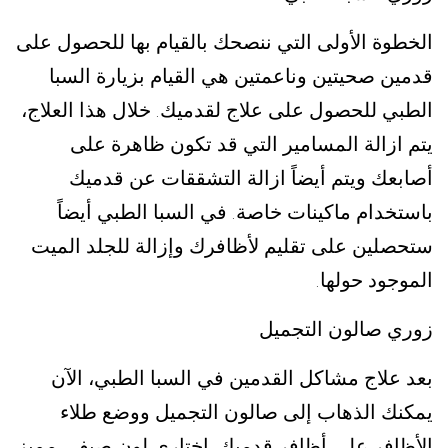
الخطوة الأولى التي ننصحك بالقيام بها للحصول على
قدمين صحيتين وناعمتين هي القيام بزيارة السبا
الطبي للحصول على علاج لقدميك
خلال هذا العلاج،
.
يتم ازالة المسامير التي قد تكون ظاهرة على
أصابعك ويتم أيضاً ازالة التشققات عن قدميك
باستخدام ماكينات خاصة
في السبا الطبي أيضاً
.
ستحصلين على تقليم لأظافرك وإزالة للجلد الميت
الموجود حولها
.
زوري صالون التجميل
بعد علاج مشاكل القدمين في السبا الطبي، الآن
يمكنك الذهاب إلى صالون التجميل ووضع طلاء
الأظافر على أظافر قدميك
اختاري لون صيفي مميز