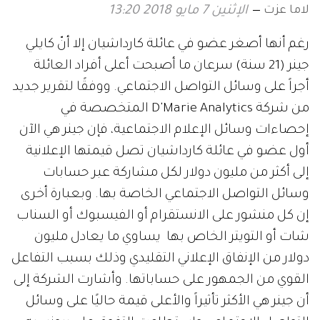
لاما عزت
الإثنين 7 مايو 2018 13:20
رغم أنها أصغر عضو في عائلة كارداشيان إلا أنّ كايلي
جينر (21 سنة) سرعان ما أصبحت أعلى أفراد العائلة
أجراً على وسائل التواصل الاجتماعي. ووفقًا لتقرير جديد
من شركة D'Marie Analytics المتخصصة في
إحصاءات وسائل الإعلام الاجتماعية، فإن جينر هي الآن
أول عضو في عائلة كارداشيان تصل قيمتها الإعلانية
إلى أكثر من مليون دولار لكل مشاركة عبر حسابات
وسائل التواصل الاجتماعي الخاصة بها. وبعبارة أخرى
إن كل منشور على الانستقرام أو الفيسبوك أو السناب
شات أو التويتر الخاص بها يساوي ما يعادل مليون
دولار من الإنفاق الإعلاني التقليدي وذلك بسبب التفاعل
القوي من الجمهور على حساباتها. وأشارت الشركة إلى
أن جينر هي الأكثر تأثيراً والأعلى قيمة حاليًا على وسائل