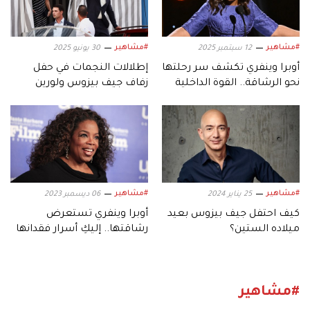
#مشاهير
#مشاهير
12 سبتمبر 2025
30 يونيو 2025
أوبرا وينفري تكشف سر رحلتها
إطلالات النجمات في حفل
نحو الرشاقة.. القوة الداخلية
زفاف جيف بيزوس ولورين
والمساعدة الطبية
سانشيز
#مشاهير
#مشاهير
25 يناير 2024
06 ديسمبر 2023
كيف احتفل جيف بيزوس بعيد
أوبرا وينفري تستعرض
ميلاده الستين؟
رشاقتها.. إليكِ أسرار فقدانها
الوزن
#مشاهير