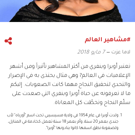
#مشاهير العالم
لاما عزت
7 مايو 2018
تعتبر أوبرا وينفري من أكثر المشاهير تأثيراً ومن أشهر
الإعلاميات في العالم? وهي مثال يحتذى به في الإصرار
والتحدي لتحقيق النجاح مهما كانت الصعوبات. إليكم
ما لا تعرفونه عن حياة أوبرا وينفري التي صعدت على
سلّم النجاح وتخطّت كل المعاناة.
ولدت أوبرا في عام 1954 في ولاية مسيسيبي تحت اسم "أورباه" لأب
جندي بعمر 20 سنة، وأم بعمر 18 سنة تعمل كخادمة في المنازل،
ولصعوبة نطق اسمها كانوا ينادونها "أوبرا".